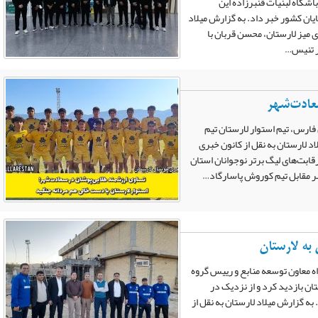
شگاه لبنیات قنبرزاده این
یان کشور خبر داد. به گزارش میلاد
 میز لارستان، محسن قربان با
تر تنیس…
عادت‌شهر
 فارس، تیم استوار لارستان تیم
د لارستان به نقل از کانون خبری
رقابت‌های لیگ برتر نوجوانان استان
به لارستان
ه معاون توسعه منابع و رییس گروه
ان بازدید کرد و از نزدیک در
ه گزارش میلاد لارستان به نقل از