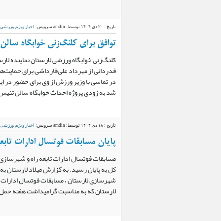
تاریخ : ۲۰ دی ۱۴۰۴
توسط: amdin
سرویس:
اخبار ویژه
,
ورزشی
توافق برای کلنگ‌زنی خوابگاه سالن
کلنگ‌زنی خوابگاه ورزشی لارستان نماینده لارست
قدردانی از مهرداد علی‌قارداشی برای حمایت‌ها
در تماسی با وزیر ورزش از وی برای حضور در 
شد به زودی پروژه احداث خوابگاه سالن تنیس
تاریخ : ۱۸ دی ۱۴۰۴
توسط: amdin
سرویس:
اخبار ویژه
,
ورزشی
پایان مسابقات فوتسال ادارات تابع
مسابقات فوتسال ادارات تابعه راه و شهرسازی ل
کل به پایان رسید. به گزارش میلاد لارستان به ن
شهرسازی لارستان ، مسابقات فوتسال ادارات تا
لارستان که به مناسبت گرامیداشت هفته حمل‌و