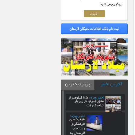
پیگیری می شود
آخرین اخبار
پربازدیدترین
اخبار ویژه :
۱۱.۵ کیلومتر از
محور جهرم ـ لار زیر بار
ترافیک رفت
اخبار ویژه :
ظرفیت‌های
فرهنگی و
رسانه‌ای
لارستان به