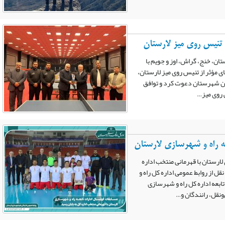
 تنیس روی میز لارستان
ان، خنج، گراش، اوز و جویم با
ی مؤثر از تنیس روی میز لارستان،
این شهرستان دعوت کرد و توافق
 روی میز…
ه راه و شهرسازی لارستان
ارستان با قهرمانی منتخب اداره
قل از روابط عمومی اداره کل راه و
بعه اداره کل راه و شهرسازی
نقل، رانندگان و…