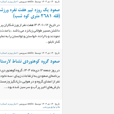
تاریخ : ۱۴ دی ۱۴۰۴
توسط: amdin
سرویس:
اخبار ویژه
,
استان 
صعود یک روزه تیم هفت نفره ورزشک
(قله ۲۶۸۱ متری کوه شب)
در تاریخ ۱۴۰۴/۱۰/۱۲ هفت نفر از ورز
نمودند و با اراده ،خواستن و توانستن را به نم
کنار تابلو…
تاریخ : ۱۴ دی ۱۴۰۴
توسط: amdin
سرویس:
اخبار ویژه
,
استان 
صعود گروه کوهنوردی نشاط لارستان
در روز جمعه ۱۲ دی‌ماه ۱۴۰۴
نفر از اعضای گروه و در هوایی دل‌انگیز و زمست
بارش‌های اخیر پرآب و سرسبز شده بود،…
تاریخ : ۱۴ دی ۱۴۰۴
توسط: amdin
سرویس:
اخبار ویژه
,
استان 
ها و توابع
,
ورزشی