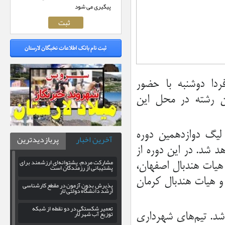
پیگیری می شود
فردا دوشنبه با حضور
ین رشته در محل این
 لیگ دوازدهمین دوره
آخرین اخبار
پربازدیدترین
ان از ۲۹ مهرماه آغاز خواهد شد. در این دوره از
مشارکت مردم، پشتوانه‌ای ارزشمند برای
هیات هندبال اصفهان،
پشتیبانی از رزمندگان است
و هیات هندبال کرمان
پذیرش بدون آزمون در مقطع کارشناسی
ارشد دانشگاه دولتی لار
تعمیر شکستگی در دو نقطه از شبکه
توزیع آب شهر لار
 شد. تیم‌های شهرداری