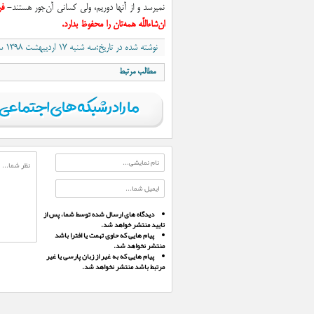
نمیرسد و از آنها دوریم، ولی کسانی آن‌جور هستند-
فرص
ان‌شاء‌اللّه همه‌تان را محفوظ بدارد.
نوشته شده در تاریخ:سه شنبه ۱۷ اردیبهشت ۱۳۹۸ ساعت ۷:۱۵ب٫ظ
مطالب مرتبط
دیدگاه های ارسال شده توسط شما، پس از
تایید منتشر خواهد شد.
پیام هایی که حاوی تهمت یا افترا باشد
منتشر نخواهد شد.
پیام هایی که به غیر از زبان پارسی یا غیر
مرتبط باشد منتشر نخواهد شد.