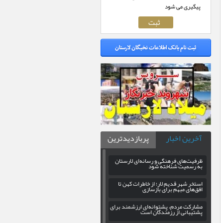
پیگیری می شود
آخرین اخبار
پربازدیدترین
ظرفیت‌های فرهنگی و رسانه‌ای لارستان
به رسمیت شناخته شود
استخر شهر قدیم لار؛ از خاطرات کهن تا
افق‌های مبهم برای بازسازی
مشارکت مردم، پشتوانه‌ای ارزشمند برای
پشتیبانی از رزمندگان است