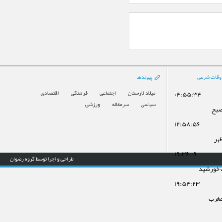
وقات شرعی
پیوندها
میلاد لارستان
اجتماعی
فرهنگی
اقتصادی
۰۴:۵۵:۳۴
سیاسی
سرمقاله
ورزشی
صبح
۱۲:۵۸:۵۶
ظهر
۱۹:۳۶:۰۹
طراحی و اجرا توسط گروه رضوان
 خورشید
۱۹:۵۴:۲۳
مغرب