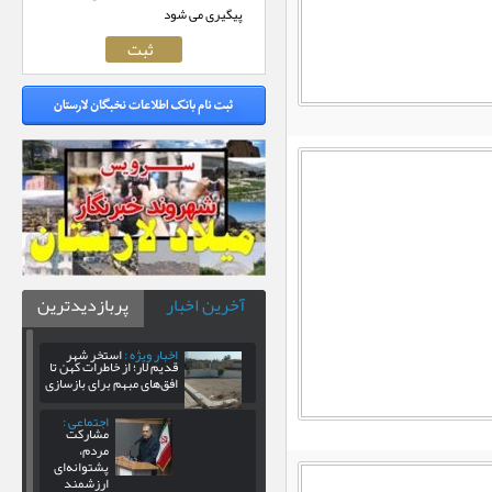
پیگیری می شود
آخرین اخبار
پربازدیدترین
اخبار ویژه :
استخر شهر
قدیم لار؛ از خاطرات کهن تا
افق‌های مبهم برای بازسازی
اجتماعی :
مشارکت
مردم،
پشتوانه‌ای
ارزشمند