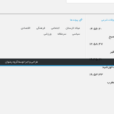
وقات شرعی
پیوندها
میلاد لارستان
اجتماعی
فرهنگی
اقتصادی
۰۴:۵۶:۲۰
سیاسی
سرمقاله
ورزشی
صبح
۱۲:۵۸:۴۷
ظهر
۱۹:۳۵:۲۱
طراحی و اجرا توسط گروه رضوان
 خورشید
۱۹:۵۳:۳۳
مغرب