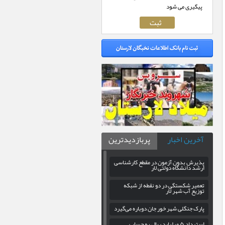
پیگیری می شود
آخرین اخبار
پربازدیدترین
پذیرش بدون آزمون در مقطع کارشناسی
ارشد دانشگاه دولتی لار
تعمیر شکستگی در دو نقطه از شبکه
توزیع آب شهر لار
پارک جنگلی شهر خور جان دوباره می‌گیرد
استرداد ۵ میلیارد ریال به حساب