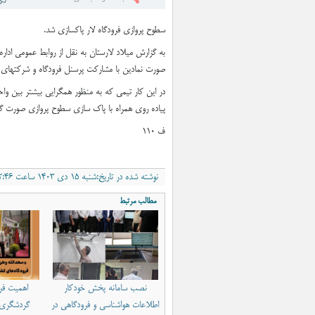
«آموزش کاردستی همراه با 
سطوح پروازی فرودگاه لار پاکسازی شد.
صورت نمادین با مشارکت پرسنل فرودگاه و شرکتهای ه
در این کار تیمی که به منظور همگرایی بیشتر بین وا
پیاده روی همراه با پاک سازی سطوح پروازی صورت گ
ف ۱۱۰
نوشته شده در تاریخ:شنبه ۱۵ دی ۱۴۰۳ ساعت ۲:۴۶ب٫ظ
مطالب مرتبط
نصب سامانه پخش خودکار
اهمیت فرو
اطلاعات هواشناسی و فرودگاهی در
گردشگری و