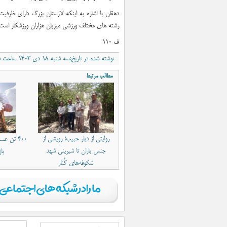
دهقان با اشاره به اینکه لارستان بزرگ دارای ظرفی
رشته های مختلف ورزشی میزبان هزاران ورزشکار است
ف ۱۱۰
نوشته شده در تاریخ:سه شنبه ۱۸ دی ۱۴۰۳ ساعت ۳:۱۵ب٫ظ
مطالب مرتبط
روایتی از دیار حبیب؛ رویشی از
۴۰۰ تن ع
جنس باران‌ تا شیرینی شهد
با
شکوفه‌های کُنار