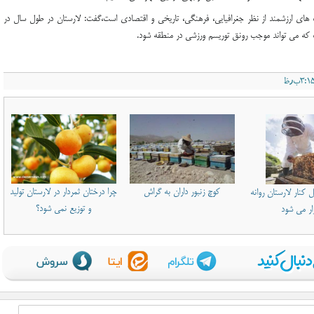
ت های ارزشمند از نظر جغرافیایی، فرهنگی، تاریخی و اقتصادی است،گفت: لارستان در طول سال در
 که می تواند موجب رونق توریسم ورزشی در منطقه شود.
کوچ زنبور داران به گراش
چرا درختان ثمردار در لارستان تولید
سل کنار لارستان روانه
و توزیع نمی شود؟
زار می شود