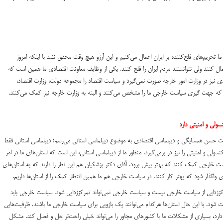
ا تحریم‌های فلج‌کننده بر ایران اعمال می‌کنیم و این آرزو هیچ وقت محقق نشد با اینکه امروز
ال کنند ولی نتوانستند مردم ایران را فلج کنند. یکی از وظایف معاونت اقتصادی ما همین است که
 نیز در وزارت امور خارجه صورت نمی‌گیرد و سیاست اقتصاد را مجموعه دولت، وزارت اقتصاد،
د که جهت گیری سیاست خارجی ما را مشخص می‌کنند و البته به وزارت خارجه نیز کمک می‌کنند.
سولی و امنیتی دارد
ست حسن همسایگی و دیپلماسی اقتصادی به موضوع دیپلماسی استانی می‌رسم؛ دیپلماسی استانی فقط
لی و امنیتی را نیز در برمی‌گیرد. منظور ما از دیپلماسی استانی، این است که استان‌های ما در امر
ت خارجی کمک کنند که بهتر پیش برود. آقای دکتر پزشکیان هم این نظر را دارند که به استان‌های
 واگذار شود که بهتر کار کنند. در سیاست خارجی هم ما همین انتظار کمک را از استان‌ها داریم.
مرکززدایی از سیاست خارجی نیست و سیاست خارجی نمی‌تواند تمرکززدایی شود. سیاست خارجی باید
 شود. با این حال استان‌ها هرکدام می‌توانند یک بازویی برای سیاست خارجی ما باشند. ظرفیت‌هایی
دارد، بسیاری از مشکلات ما با کشورهای مجاور را می‌تواند خیلی راحت‌تر حل و فصل کند. مشکل