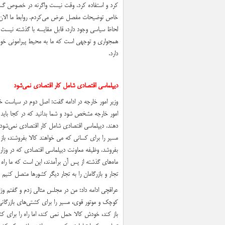
کرد و استفاده کرد. وقت نیست واگرنه در خصوص گستر
خاص توضیحات مفصل عرض می‌کردم. روابط ما الان نس
لحاظ سیاسی وجود دارد، قابل مقایسه با گذشته نیست
همجواری و توجهی است که ما به محیط پیرامونی خودما
دارد.
دیپلماسی اقتصادی شامل کار اقتصادی نمی‌شود
وزیر امور خارجه در ادامه گفت: اصل دوم در سیاست 
امور خارجه مشخص شود و شما بدانید که در کجا باید به
دهند. دیپلماسی اقتصادی شامل کار اقتصادی نمی‌شود ی
مسیر را برای کسانی که می خواهند کالا بفروشند، باز
بفروشد. وظیفه معاونت دیپلماسی اقتصادی که در وزارت
ماه‌های گذشته از پس آن برآمدند، این است که ما راه
تجار و بازرگامان را به تجار دیگر کشورها متصل کنیم و 
عراقچی ادامه داد: من در مجلس مثالی زدم و گفتم وز
کوچک و موتور قوی، مسیر را برای کشتی‌های بازرگانی 
باز کند، خودش کالا حمل نمی کند، اما راه را برای 