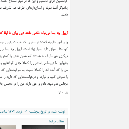
کردنشین عراق داشتیم و این ها در شهر سنندج جلسه گ
یکدیگر آشنا شوند و استان‌دارهای اطراف هم تشریف دا
دادند.
اربیل چه بسا می‌تواند نقشی مانند دبی برای ما ایفا کن
وزیر امور خارجه گفت: در سفری که خدمت رئیس جمهور ب
کردستان عراق دارد بسیار زیاد است. اربیل چه بسا می‌ت
دیگری هم اطراف ما هستند که همان نقش را کمتر یا بیش
بنابراین ما دیپلماسی استانی را کاملا جدی گرفته‌ای
را معرفی کنید و نیازها و درخواست‌هایی که دارید را 
مجلس هم تعهد دادم و حق دارند من را در مجلس بخوا
ف ۱۱۰
نوشته شده در تاریخ:پنجشنبه ۰۱ خرداد ۱۴۰۴ ساعت ۸:۰۳ب٫ظ
مطالب مرتبط