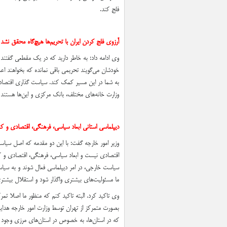
فلج کند.
آرزوی فلج کردن ایران با تحریم‌ها هیچ‌گاه محقق نشد
وی ادامه داد: به خاطر دارید که در یک مقطعی گفتند م
خودشان می‌گویند تحریمی باقی نمانده که بخواهند اعم
به شما در این مسیر کمک کند. سیاست گذاری اقتصادی
وزارت خانه‌های مختلف، بانک مرکزی و این‌ها هستن
دیپلماسی استانی ابعاد سیاسی، فرهنگی، اقتصادی و کن
وزیر امور خارجه گفت: با این دو مقدمه که اصل سیا
اقتصادی نیست و ابعاد سیاسی، فرهنگی، اقتصادی و کنسو
سیاست خارجی، در امر دیپلماسی فعال شوند و به سیاس
ما مسئولیت‌های بیشتری واگذار شود و استقلال بیشتری
وی تاکید کرد. البته تاکید کنم که منظور ما اصلا ت
بصورت متمرکز از تهران توسط وزارت امور خارجه هدایت
که در استان‌ها، به خصوص در استان‌های مرزی وجود 