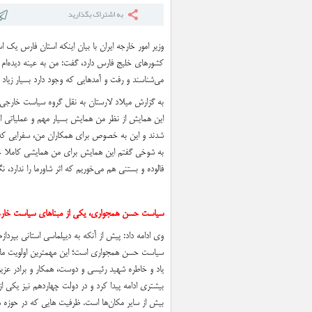
وزیر امور خارجه ایران با بیان اینکه استان فارس یک ا
کشورهای خلیج فارس دارد، گفت: من به عینه دیده‌ام و 
می‌شناسند و رفت و آمدهایی که وجود دارد بسیار زی
به گزارش میلاد لارستان به نقل گروه سیاست خارجی ا
این همایش از نظر من همایش بسیار مهم و عملیاتی 
شدند و این به خصوص برای همکاران من، سفرایی که از
به شوخی گفتم این همایش برای من همایشی کاملا جدی اس
فالوده و بستنی هم می‌خوریم که اثر شاورما را ندارد، 
سیاست حسن همجواری، یکی از مبناهای سیاست خار
وی ادامه داد: پیش از آنکه به دیپلماسی استانی بپر
سیاست حسن همجواری است؛ این مهمترین اولویت ما 
یاد و خاطره شهید رئیسی و دوست، همکار و برادر عزیز
بیشتری ادامه پیدا کرد و در دولت چهاردهم نیز یکی
بیش از سایر مکان‌ها است. ظرفیت هایی که در حوزه همس