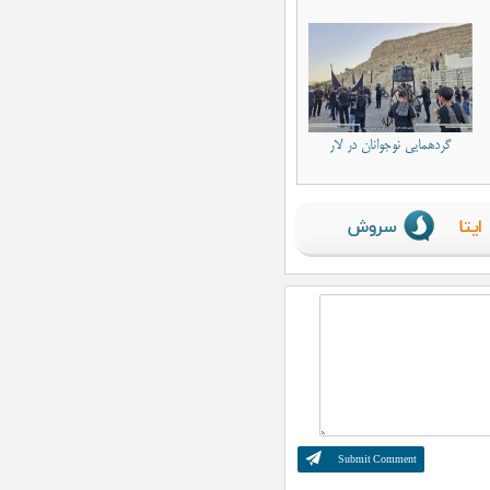
گردهمایی نوجوانان در لار