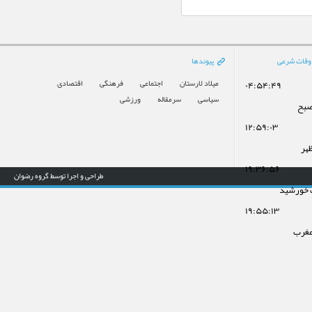
وقات شرعی
پیوندها
میلاد لارستان
اجتماعی
فرهنگی
اقتصادی
۰۴:۵۴:۴۹
سیاسی
سرمقاله
ورزشی
صبح
۱۲:۵۹:۰۳
ظهر
۱۹:۳۶:۵۶
طراحی و اجرا توسط گروه رضوان
 خورشید
۱۹:۵۵:۱۳
مغرب