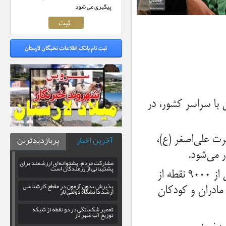
پیگیری می شود
ی» صبح جمعه ۶ تیرماه ۱۴۰۴، هم‌زمان با سراسر کشور، در
آخرین اخبار
پربازدیدترین
رت علی‌اصغر (ع)،
ر می‌شود.
مشارکت مردم، پشتوانه‌ای ارزشمند برای
پشتیبانی از رزمندگان است
مراسم امسال نیز با شعار «ایران حسین، تا ابد پیروز است» در بیش از ۹۰۰۰ نقطه از
پذیرش بدون آزمون در مقطع کارشناسی
مادران و کودکان
ارشد دانشگاه دولتی لار
تعمیر شکستگی در دو نقطه از شبکه
توزیع آب شهر لار