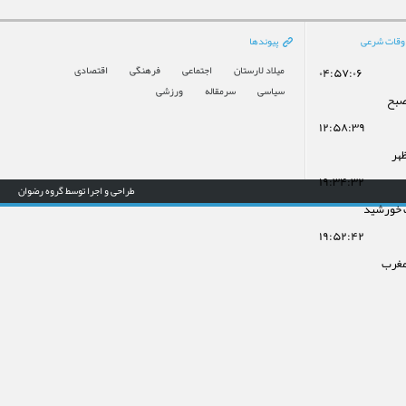
وقات شرعی
پیوندها
میلاد لارستان
اجتماعی
فرهنگی
اقتصادی
۰۴:۵۷:۰۶
سیاسی
سرمقاله
ورزشی
صبح
۱۲:۵۸:۳۹
ظهر
۱۹:۳۴:۳۲
طراحی و اجرا توسط گروه رضوان
 خورشید
۱۹:۵۲:۴۲
مغرب