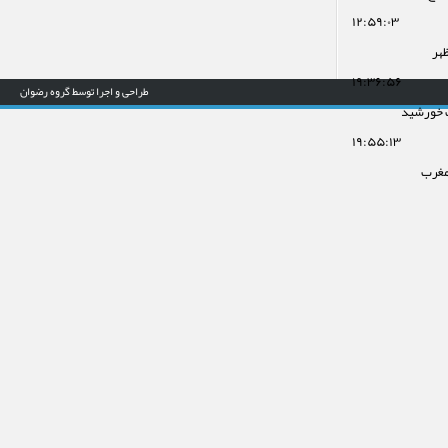
۱۲:۵۹:۰۳
ظهر
۱۹:۳۶:۵۶
طراحی و اجرا توسط گروه رضوان
 خورشید
۱۹:۵۵:۱۳
مغرب