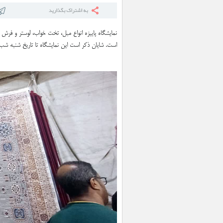
نمایشگاه پاییزه انواع مبل، تخت خواب، لوستر و فرش 
است. شایان ذکر است این نمایشگاه تا تاریخ شنبه شب نوزدهم مهرماه، از ساعت ۱۹ به 