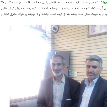
رپا شد
كه سر و صدايي كرد و يادم هست به خانه‌اي رفتيم و صاحب خانه سر دو يا سه گوني ۲۰
اي آن روز تمام كوچه هسته خرما ريخته بود. بچه‌ها حركت كردند تا رسيدند به خيابان گردان مقابل
ود و به صورت مسلح آمدند بچه‌ها هم از كوچه دهخدا نيامدند و از كوچه‌هاي اطراف متفرق شدند و