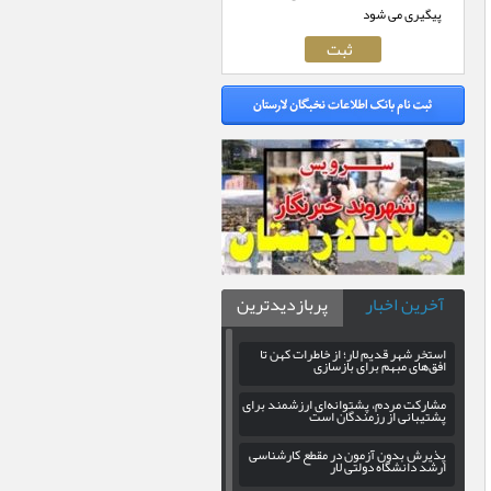
پیگیری می شود
آخرین اخبار
پربازدیدترین
استخر شهر قدیم لار؛ از خاطرات کهن تا
افق‌های مبهم برای بازسازی
مشارکت مردم، پشتوانه‌ای ارزشمند برای
پشتیبانی از رزمندگان است
پذیرش بدون آزمون در مقطع کارشناسی
ارشد دانشگاه دولتی لار