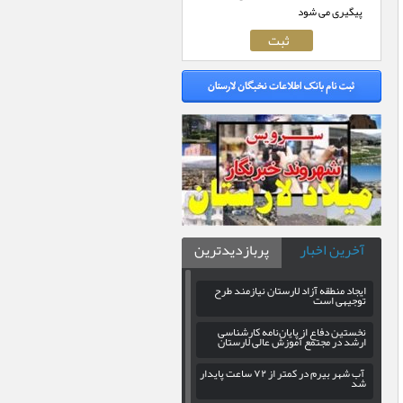
پیگیری می شود
آخرین اخبار
پربازدیدترین
ایجاد منطقه آزاد لارستان نیازمند طرح
توجیهی است
نخستین دفاع از پایان‌نامه کارشناسی
ارشد در مجتمع آموزش عالی لارستان
آب شهر بیرم در کمتر از ۷۲ ساعت پایدار
شد