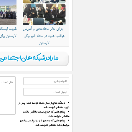
اجرای تئاتر محله‌محور و آموزش
تقویت ایستگا
عواقب اعتیاد در محله قنبربیگی
لارستان برای 
لارستان
دیدگاه های ارسال شده توسط شما، پس از
تایید منتشر خواهد شد.
پیام هایی که حاوی تهمت یا افترا باشد
منتشر نخواهد شد.
پیام هایی که به غیر از زبان پارسی یا غیر
مرتبط باشد منتشر نخواهد شد.