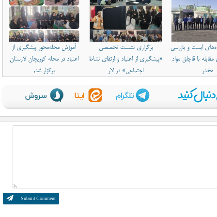
ه‌های ایست و بازرسی
برگزاری نشست تخصصی
آموزش محله‌محور پیشگیری از
مقابله با قاچاق مواد
«پیشگیری از اعتیاد و ارتقای نشاط
اعتیاد در محله کوریچان لارستان
مخدر
اجتماعی» در لار
برگزار شد,