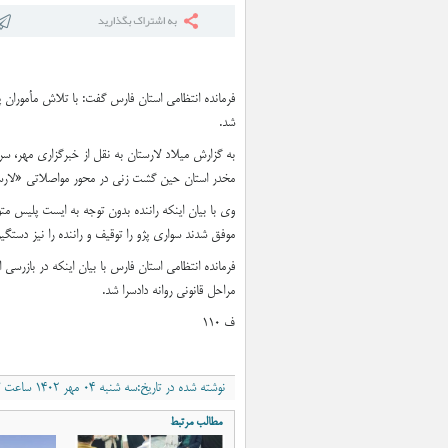
۱۱.۵ کیلومتر از محور جهرم ـ لار زیر بار ترافیک رفت
شد.
به گزارش میلاد لارستان به نقل از خبرگزاری مهر، سرد
مخدر استان حین گشت زنی در محور مواصلاتی «لارستان-شیراز» به یک سواری پ
وی با بیان اینکه راننده بدون توجه به ایست پلیس مت
موفق شدند سواری پژو را توقیف و راننده را نیز دستگیر
مراحل قانونی روانه دادسرا شد.
ف ۱۱۰
نوشته شده در تاریخ:سه شنبه ۰۴ مهر ۱۴۰۲ ساعت ۱۰:۲۷ب٫ظ
مطالب مرتبط