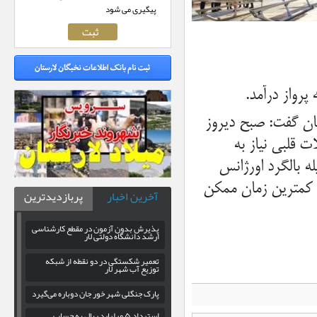
پیگیری می شود
تان گفت: صبح دیروز
و مشکلات قلبی نیاز به
ه بالگرد اورژانس
ر کمترین زمان ممکن
آخرین اخبار
پربازدیدترین
پذیرش بدون آزمون در مقطع کارشناسی
ارشد دانشگاه دولتی لار
تعمیر شکستگی در دو نقطه از شبکه
توزیع آب شهر لار
پارک جنگلی شهر خور جان دوباره می‌گیرد
استرداد ۵ میلیارد ریال به حساب