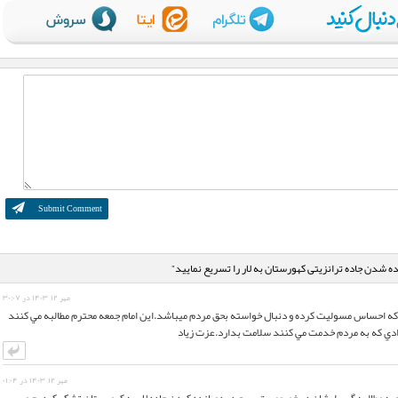
مهر ۱۲, ۱۴۰۳ در ۳۰:۰۷
م كه احساس مسوليت كرده و دنبال خواسته بحق مردم ميباشد.اين امام جمعه محترم مطالبه مي كنند
ادي كه به مردم خدمت مي كنند سلامت بدارد.عزت زياد
مهر ۱۲, ۱۴۰۳ در ۰۱:۰۴