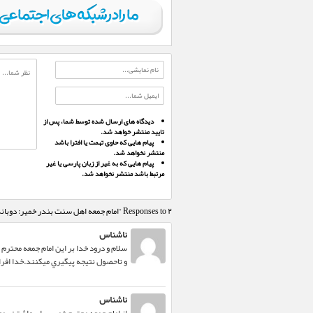
دیدگاه های ارسال شده توسط شما، پس از
تایید منتشر خواهد شد.
پیام هایی که حاوی تهمت یا افترا باشد
منتشر نخواهد شد.
پیام هایی که به غیر از زبان پارسی یا غیر
مرتبط باشد منتشر نخواهد شد.
۲ Responses to “امام جمعه اهل سنت بندر خمیر: دوبانده شدن جاده ترانزیتی کهورستان به لار را تسریع نمایید”
ناشناس
سلام و درود خدا بر اين امام جمعه محتر
و تاحصول نتيجه پيگيري ميكنند.خدا افر
ناشناس