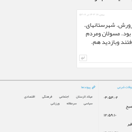
بهمن ۱۸, ۱۴۰۳ در ۵۲:۰۸
پرورش. شهرستانهای.
. بود. مسولان ومردم
فتند وبازدید هم.
وقات شرعی
پیوندها
میلاد لارستان
اجتماعی
فرهنگی
اقتصادی
۰۴:۵۴:۰۲
سیاسی
سرمقاله
ورزشی
صبح
۱۲:۵۹:۱۰
ظهر