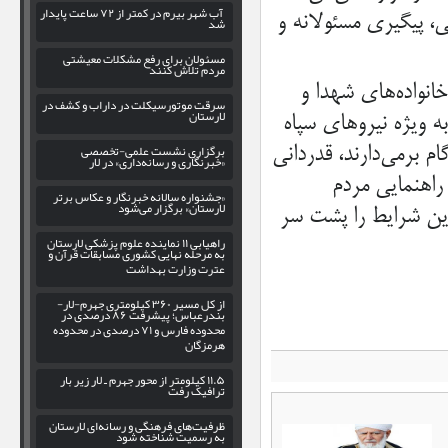
آب شهر بیرم در کمتر از ۷۲ ساعت پایدار
، پیگیری مسئولانه و
شد
مسئولان برای رفع مشکلات معیشتی
مردم تلاش کنند
خانواده‌های شهدا و
سرقت موتورسیکلت در داراب و کشف در
لارستان
ه ویژه نیروهای سپاه
برگزاری نشست علمی-تخصصی
 برمی‌دارند، قدردانی
«خبرنگاری و رسانه‌داری» در لار
راهنمایی مردم
«جشنواره سالانه خبرنگار و عکاس برتر
لارستان» برگزار می‌شود
 این شرایط را پشت سر
راهیابی ۱۱ نماینده علوم پزشکی لارستان
به مرحله نهایی کشوری مسابقات قرآن و
عترت وزارت بهداشت
از کل مسیر ۳۶۰ کیلومتری جهرم-لار-
بندرعباس؛ پیشرفت ۸۶ درصدی در
محدوده فارس و ۷۱ درصدی در محدوده
هرمزگان
۱۱.۵ کیلومتر از محور جهرم ـ لار زیر بار
ترافیک رفت
ظرفیت‌های فرهنگی و رسانه‌ای لارستان
به رسمیت شناخته شود