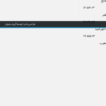
صبح
۱۲:۵۹:۰۳
ظهر
۱۹:۳۶:۵۶
طراحی و اجرا توسط گروه رضوان
 خورشید
۱۹:۵۵:۱۳
مغرب