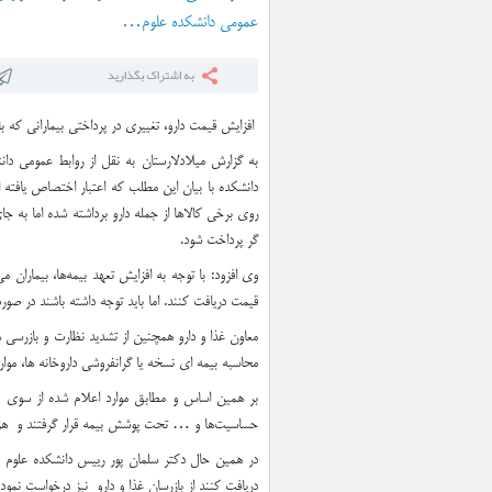
تسویه حساب با فروشندگان
عمومی دانشکده علوم…
افزایش قیمت دارو، تغییری در پرداختی بیمارانی که ب
به گزارش میلادلارستان به نقل از روابط عمومی دا
دانشکده با بیان این مطلب که اعتبار اختصاص یافته 
روی برخی کالاها از جمله دارو برداشته شده اما به جا
گر پرداخت شود.
وی افزود: با توجه به افزایش تعهد بیمه‌ها، بیماران 
قیمت دریافت کنند. اما باید توجه داشته باشند در صو
معاون غذا و دارو همچنین از تشدید نظارت و بازرسی 
محاسبه بیمه ای نسخه یا گرانفروشی داروخانه ها، موارد
حساسیت‌ها و … تحت پوشش بیمه قرار گرفتند و هزینه 
در همین حال دکتر سلمان پور رییس دانشکده علوم پزش
دریافت کنند از بازرسان غذا و دارو نیز درخواست نمود