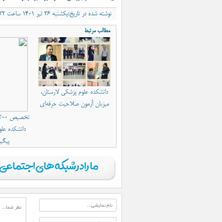
نوشته شده در تاریخ:یکشنبه ۲۶ تیر ۱۴۰۱ ساعت ۱۲:۳۲ب٫ظ
مطالب مرتبط
دانشکده علوم پزشکی لارستان،
میزبان آزمون صلاحیت حرفه‌ای
دانشکده علو
پیگی