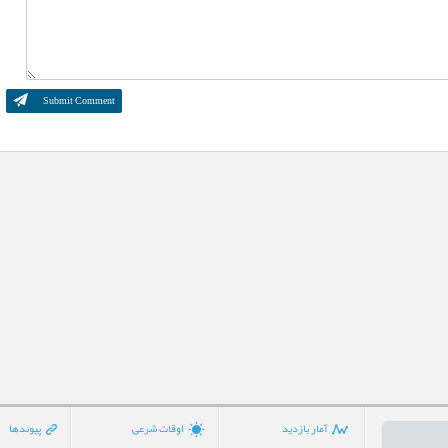
آمار بازدید
اوقات شرعی
پیوندها