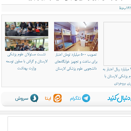
نشست مسئولان علوم پزشکی
تصویب ۵۰۰ میلیارد تومان اعتبار
لارستان و گراش با معاون توسعه
برای ساخت و تجهیز خوابگاه‌های
وزارت بهداشت
دانشجویی علوم پزشکی لارستان
تخصیص ۲۰۰ میلیارد ریال اعتبار به
م پزشکی لارستان با
ری بروجردی