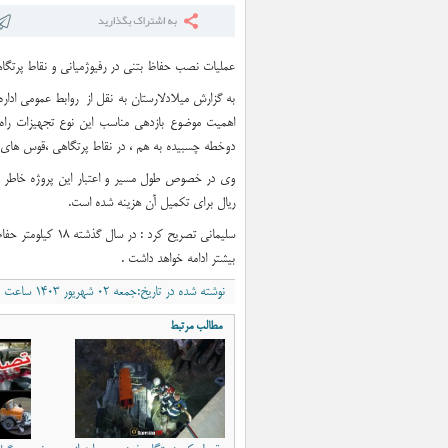
صعود جوان لاری به قله علم
عملیات نصب حفاظ بتنی در رفیوژمیانی و نقاط پرتگاهی محور لار – جهرم و 
به گزارش میلادلارستان به نقل از روابط عمومی اداره
اهمیت موضوع بازدهی مناسب این نوع تجهیزات راه،
دوخطه چسبیده به هم ، در نقاط پرتگاهی ،قوس های ت
ريال برای تکمیل آن هزینه شده است.
سلیمانی تصریح کر
بیشتر ادامه خواهد داشت .
نوشته شده در تاریخ:جمعه ۰۲ شهریور ۱۴۰۳ ساعت ۱:۱۲ب٫ظ
مطالب مرتبط