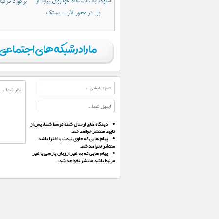
سقوط یک دستگاه خودروی پراید از
برخورد مرگبا
پل در محور لار _ بستک
دیدگاه های ارسال شده توسط شما، پس از
تایید منتشر خواهد شد.
پیام هایی که حاوی تهمت یا افترا باشد
منتشر نخواهد شد.
پیام هایی که به غیر از زبان پارسی یا غیر
مرتبط باشد منتشر نخواهد شد.